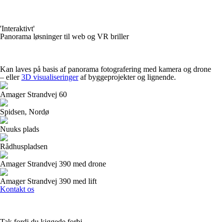
'Interaktivt'
Panorama løsninger til web og VR briller
Kan laves på basis af panorama fotografering med kamera og drone
– eller
3D visualiseringer
af byggeprojekter og lignende.
Amager Strandvej 60
Spidsen, Nordø
Nuuks plads
Rådhuspladsen
Amager Strandvej 390 med drone
Amager Strandvej 390 med lift
Kontakt os
Tak fordi du kiggede forbi